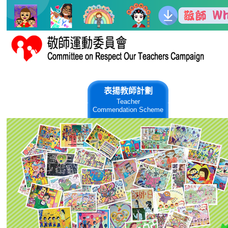
跳到主要內容
關於敬師會
表揚教師計劃
敬師日慶
About CROTC
Teacher
Teachers' Da
Commendation Scheme
Ceremony