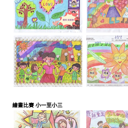
繪畫比賽 小一至小三