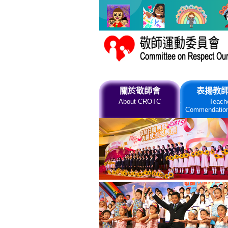
跳到主要內容
關於敬師會
表揚教
About CROTC
Teach
Commendatio