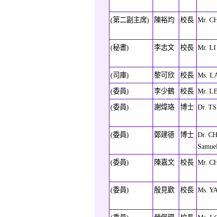
(第二副主席)
陳裕均
校長
Mr. C
(秘書)
李志文
校長
Mr. LI
(司庫)
黎可欣
校長
Ms. LA
(委員)
李少鶴
校長
Mr. LE
(委員)
謝煒珞
博士
Dr. TS
(委員)
鄭建德
博士
Dr. C
Samue
(委員)
陳嘉文
校長
Mr. C
(委員)
殷見歡
校長
Ms. YA