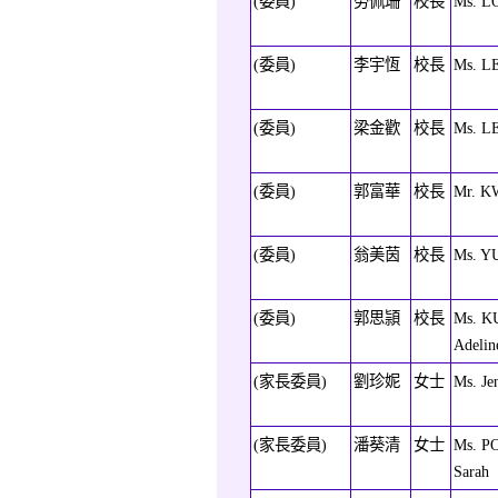
(委員)
勞佩珊
校長
Ms. LO
(委員)
李宇恆
校長
Ms. L
(委員)
梁金歡
校長
Ms. L
(委員)
郭富華
校長
Mr. K
(委員)
翁美茵
校長
Ms. Y
(委員)
郭思頴
校長
Ms. K
Adelin
(家長委員)
劉珍妮
女士
Ms. J
(家長委員)
潘葵清
女士
Ms. P
Sarah