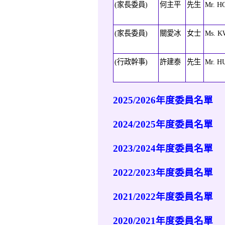
(家長委員)
何主平
先生
Mr. H
(家長委員)
關愛冰
女士
Ms. K
(行政幹事)
許建泰
先生
Mr. HU
2025/2026年度委員名單
2024/2025年度委員名單
2023/2024年度委員名單
2022/2023年度委員名單
2021/2022年度委員名單
2020/2021年度委員名單