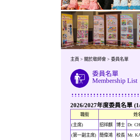
主頁 > 關於敬師會 > 委員名單
委員名單
Membership List
2026/2027年度委員名單 (1/4/
職銜
姓
(主席)
招祥麒
博士
Dr. CH
(第一副主席)
簡偉鴻
校長
Mr. K