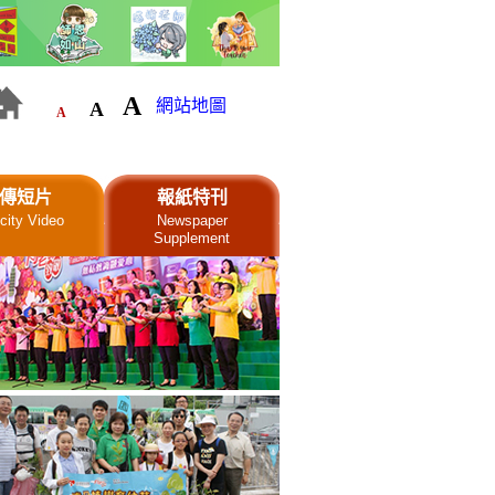
A
網站地圖
A
A
傳短片
報紙特刊
city Video
Newspaper
Supplement