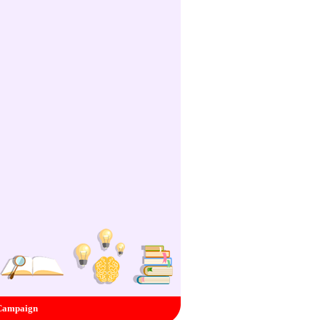
Campaign