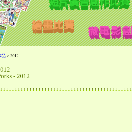
作品
> 2012
012
orks - 2012