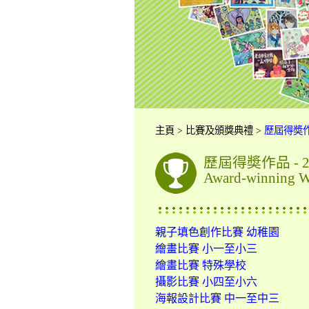
主頁 > 比賽及頒獎典禮 >
歷屆得奬
歷屆得奬作品 - 2
Award-winning W
親子填色創作比賽 幼稚園
繪畫比賽 小一至小三
繪畫比賽 特殊學校
攝影比賽 小四至小六
海報設計比賽 中一至中三