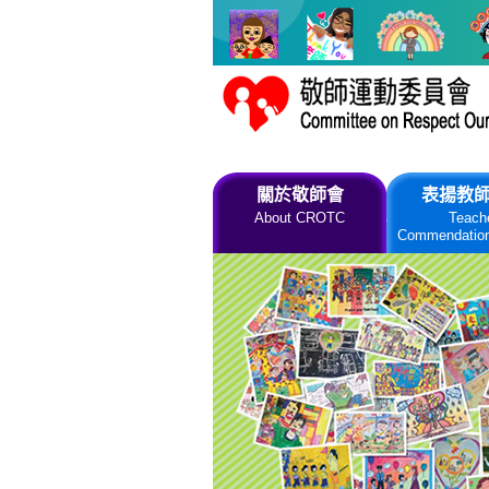
跳到主要內容
關於敬師會
表揚教
About CROTC
Teach
Commendatio