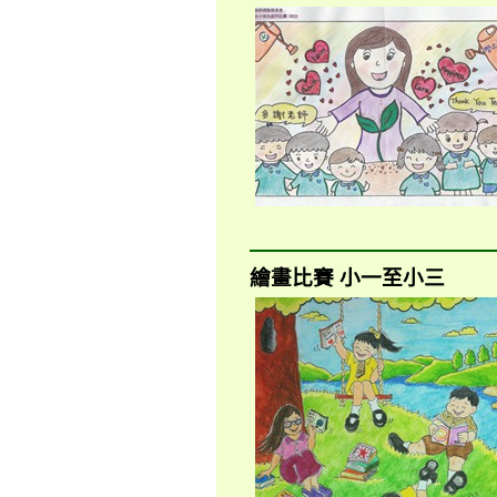
繪畫比賽 小一至小三