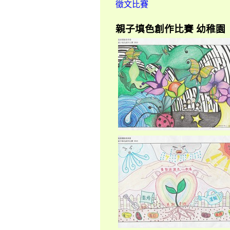
徵文比賽
親子填色創作比賽 幼稚園