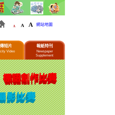
A
網站地圖
A
A
傳短片
報紙特刊
city Video
Newspaper
Supplement