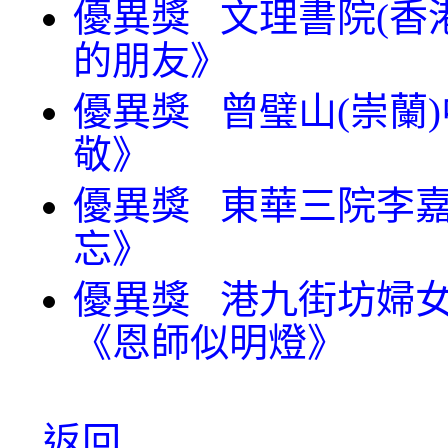
優異獎 文理書院(香港
的朋友》
優異獎 曾璧山(崇蘭)
敬》
優異獎 東華三院李嘉
忘》
優異獎 港九街坊婦女
《恩師似明燈》
返回