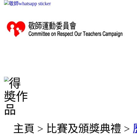
跳到主要內容
關於敬師會
表揚教師計劃
敬師日慶
About CROTC
Teacher
Teachers' Da
Commendation Scheme
Ceremony
主頁 > 比賽及頒獎典禮 >