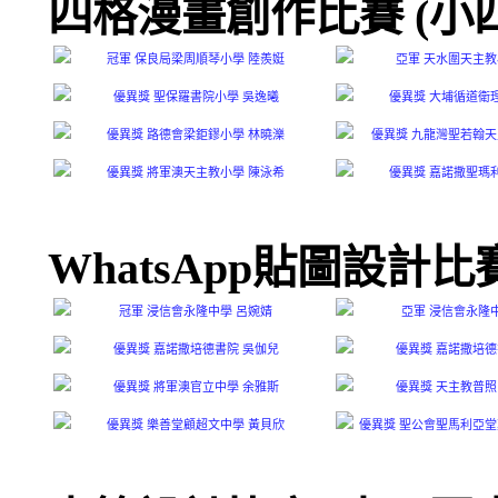
四格漫畫創作比賽 (小
WhatsApp貼圖設計比