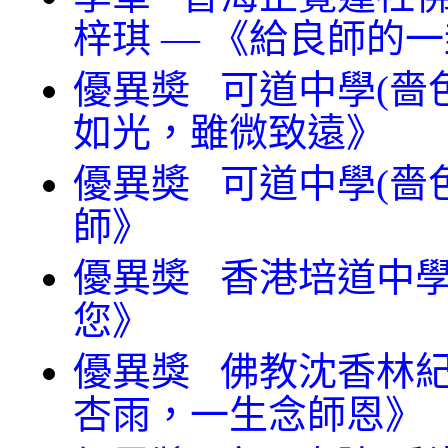
梓琪 — 《給良師的
優異奬 可道中學(嗇色
如光，雖微致遠》
優異奬 可道中學(嗇色
師》
優異奬 香港培道中學
您》
優異獎 佛教沈香林紀
杏雨，一生念師恩》