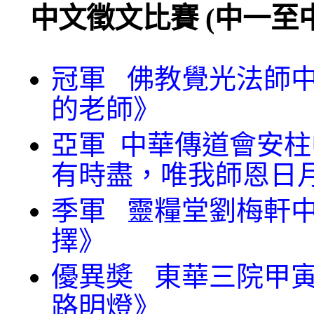
中文徵文比賽 (中一至
冠軍 佛教覺光法師中
的老師》
亞軍 中華傳道會安柱
有時盡，唯我師恩日
季軍 靈糧堂劉梅軒中
擇》
優異奬 東華三院甲寅
路明燈》