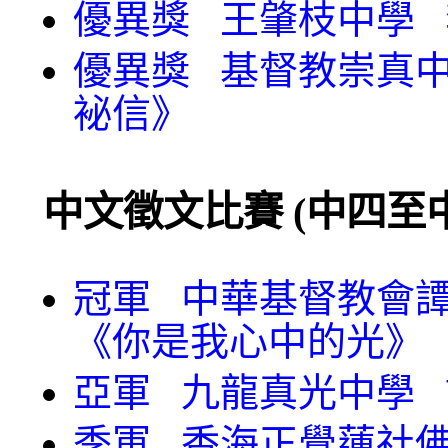
優異獎 王肇枝中學 
優異獎 基督教崇真中
袐信》
中文徵文比賽 (中四至
冠軍 中華基督教會譚
《你是我心中的光》
亞軍 九龍真光中學 
季軍 香海正覺蓮社