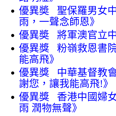
優異奬 聖保羅男女中
雨，一聲念師恩》
優異奬 將軍澳官立中
優異獎 粉嶺救恩書院
能高飛》
優異獎 中華基督教會
謝您，讓我能高飛!》
優異獎 香港中國婦女
雨 潤物無聲》