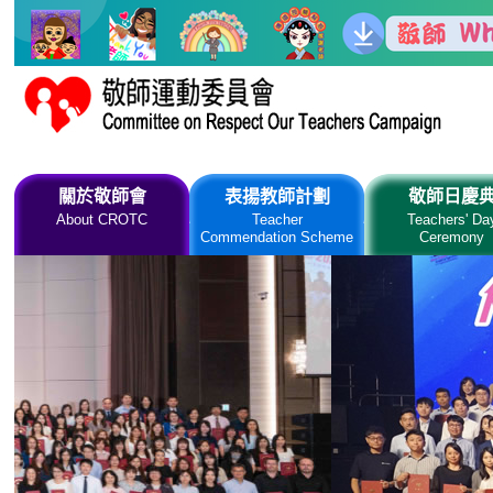
跳到主要內容
關於敬師會
表揚教師計劃
敬師日慶
About CROTC
Teacher
Teachers' Da
Commendation Scheme
Ceremony